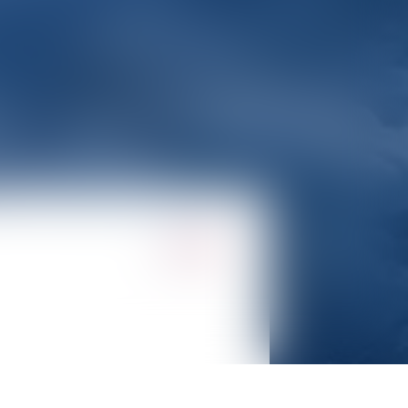
alisé en droit du travail,