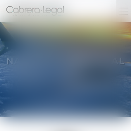
NATHALIE
COMMUNAL
Assistante administrative