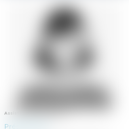
Assistante administrative
Présentation