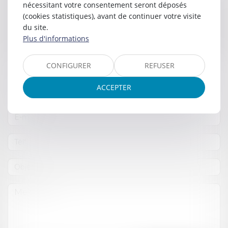
nécessitant votre consentement seront déposés
Contacter
Nathalie
(cookies statistiques), avant de continuer votre visite
COMMUNAL
du site.
Plus d'informations
CONFIGURER
REFUSER
ACCEPTER