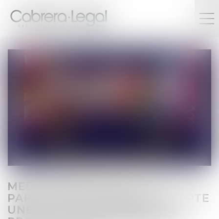
MEDIA FREEDOM ACT : LE
PARLEMENT EUROPÉEN ADOPTE
UNE LOI QUI RENFORCE LA