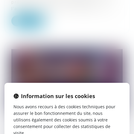
présidentiel se donne désormais
l’ambition d’ajouter ce même droit à la...
Lire la suite
Information sur les cookies
Nous avons recours à des cookies techniques pour
assurer le bon fonctionnement du site, nous
utilisons également des cookies soumis à votre
consentement pour collecter des statistiques de
Media Freedom Act : le Parlement
visite.