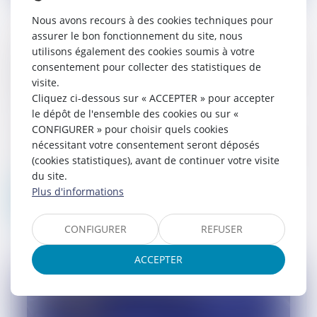
Nous avons recours à des cookies techniques pour
assurer le bon fonctionnement du site, nous
Criminalité grave et directive e-privacy :
utilisons également des cookies soumis à votre
validation de l’exploitation des données
consentement pour collecter des statistiques de
de téléphonie pour contrôler le respect
visite.
du contrôle judiciaire
Cliquez ci-dessous sur « ACCEPTER » pour accepter
04/11/2024
le dépôt de l'ensemble des cookies ou sur «
L’article 15 de la directive e-privacy
CONFIGURER » pour choisir quels cookies
(directive 2002/58) sur le traitement des
nécessitant votre consentement seront déposés
données à caractère personnel et la
(cookies statistiques), avant de continuer votre visite
protection de la vie privée dans le sect...
du site.
Plus d'informations
Lire la suite
CONFIGURER
REFUSER
ACCEPTER