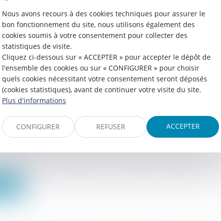
e des avoirs russes gelés est-elle conforme au dr
Nous avons recours à des cookies techniques pour assurer le
bon fonctionnement du site, nous utilisons également des
025
cookies soumis à votre consentement pour collecter des
 reste divisée sur la possibilité de saisir les 210 mi
statistiques de visite.
ns les États membres afin de financer l’effort milita
Cliquez ci-dessous sur « ACCEPTER » pour accepter le dépôt de
suite
l'ensemble des cookies ou sur « CONFIGURER » pour choisir
quels cookies nécessitant votre consentement seront déposés
(cookies statistiques), avant de continuer votre visite du site.
Plus d'informations
ACCEPTER
CONFIGURER
REFUSER
il de l’UE approuve le report de l’application d
025
er dernier, la Commission européenne a adopté une
ablement les exigences en matière de publication 
suite