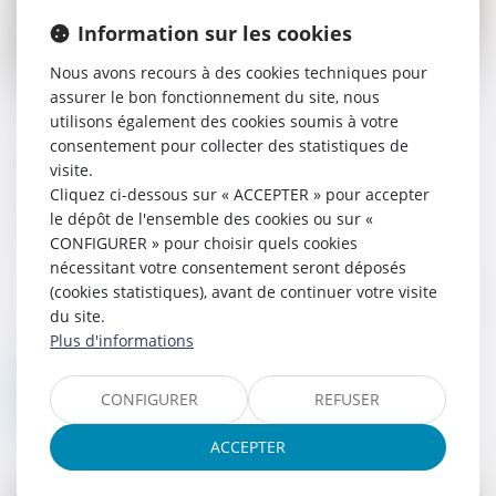
Information sur les cookies
Nous avons recours à des cookies techniques pour
assurer le bon fonctionnement du site, nous
utilisons également des cookies soumis à votre
consentement pour collecter des statistiques de
Dispositions résilience du NZIA : la
visite.
Commission européenne publie de
Cliquez ci-dessous sur « ACCEPTER » pour accepter
nouveaux actes
le dépôt de l'ensemble des cookies ou sur «
05/08/2025
CONFIGURER » pour choisir quels cookies
La Commission européenne a adopté
nécessitant votre consentement seront déposés
l’acte d’exécution prévoyant la liste des
(cookies statistiques), avant de continuer votre visite
produits finaux de technologie « zéro net
du site.
» et de leurs principaux composants
Plus d'informations
spé...
CONFIGURER
REFUSER
Lire la suite
ACCEPTER