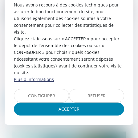
Nous avons recours à des cookies techniques pour
assurer le bon fonctionnement du site, nous
utilisons également des cookies soumis à votre
consentement pour collecter des statistiques de
visite.
Cliquez ci-dessous sur « ACCEPTER » pour accepter
Diplomatie environnementale: pour une
le dépôt de l'ensemble des cookies ou sur «
approche intégrée et inclusive dans le
CONFIGURER » pour choisir quels cookies
cadre des COP (A-2025-3)
nécessitant votre consentement seront déposés
06/03/2025
(cookies statistiques), avant de continuer votre visite
Dans un avis adopté le 13 février 2025, la
du site.
CNCDH souligne les insuffisances des
Plus d'informations
COP en matière de droits humains. Face
aux crises planétaires, elle appelle à...
CONFIGURER
REFUSER
Lire la suite
ACCEPTER