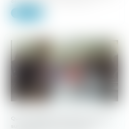
des États-Unis, en échange du p...
Lire la suite
Que va changer la directive européenne
sur la transparence des salaires ?