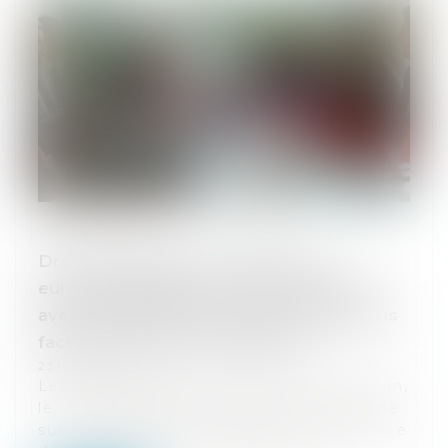
Droits de douane : le Parlement
européen adopte l'accord commercial
avec les États-Unis, avec des garde-fous
face aux surtaxes américaines
23/06/2026
Les eurodéputés ont validé, mardi 16 juin,
le texte supprimant les droits de douane
sur la plupart des produits en provenance