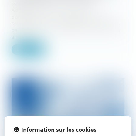
16/06/2026
Adoptée en 2023, la directive
européenne sur la transparence des
salaires doit être transposée au plus tard
ce dimanche 7 juin 2026. Le texte vise à
améliore...
Lire la suite
Information sur les cookies