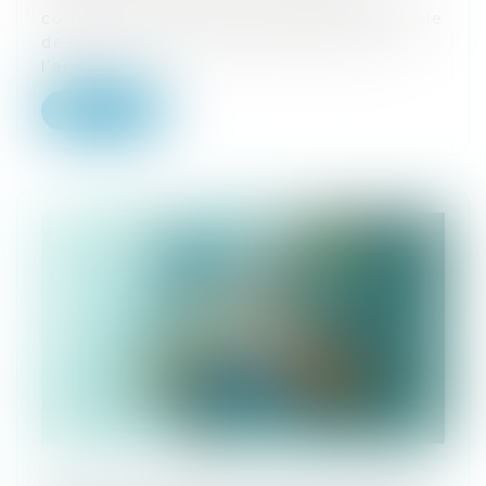
contrôle du respect de la durée maximale
des opérations douanières prévue par
l’articl...
Lire la suite