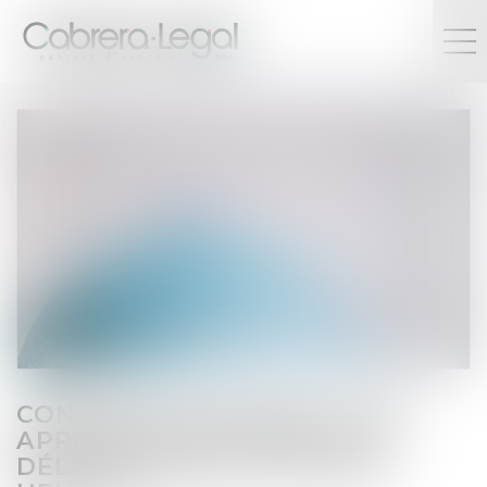
CONTRÔLE DOUANIER : UNE
APPRÉCIATION SOUPLE DU
DÉLAI MAXIMAL DE DOUZE