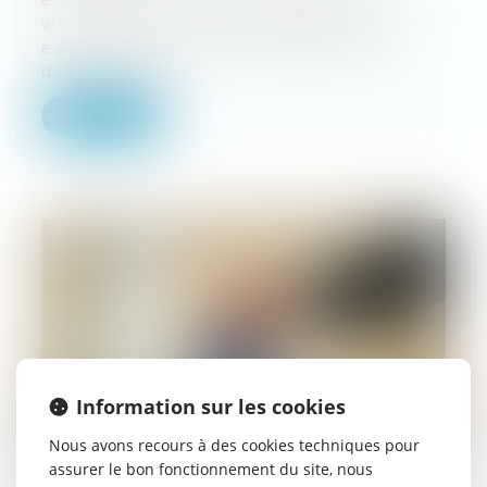
visant à réduire considérablement les
exigences en matière de publication
d’information...
Lire la suite
Information sur les cookies
Nous avons recours à des cookies techniques pour
assurer le bon fonctionnement du site, nous