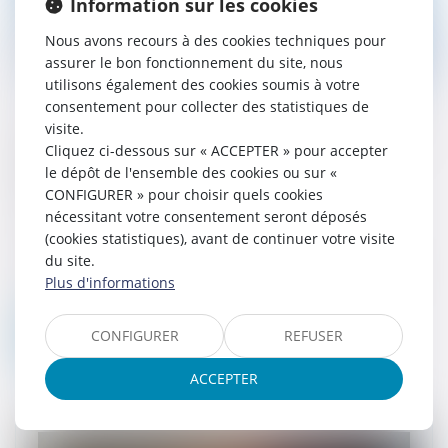
Information sur les cookies
Nous avons recours à des cookies techniques pour
assurer le bon fonctionnement du site, nous
utilisons également des cookies soumis à votre
consentement pour collecter des statistiques de
visite.
Mandat d'arrêt et écrou extraditionnel : la
Cliquez ci-dessous sur « ACCEPTER » pour accepter
défense doit accéder aux pièces
le dépôt de l'ensemble des cookies ou sur «
essentielles
CONFIGURER » pour choisir quels cookies
11/06/2026
nécessitant votre consentement seront déposés
Le droit à un recours juridictionnel
(cookies statistiques), avant de continuer votre visite
effectif impose qu'une personne placée
du site.
sous écrou extraditionnel à l'étranger en
Plus d'informations
exécution d'un mandat d'arrêt français...
CONFIGURER
REFUSER
Lire la suite
ACCEPTER